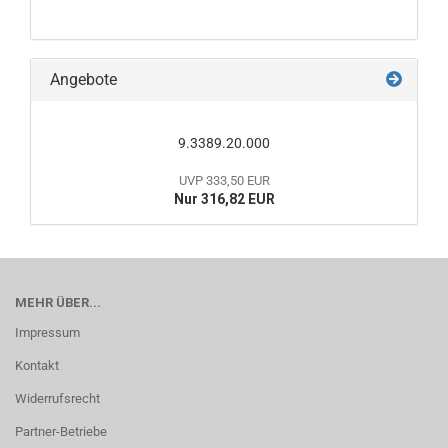
Angebote
9.3389.20.000
UVP 333,50 EUR
Nur 316,82 EUR
MEHR ÜBER...
Impressum
Kontakt
Widerrufsrecht
Partner-Betriebe